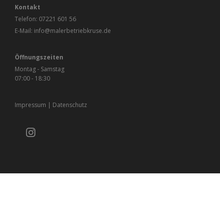
Kontakt
Telefon:
07221 601 56
E-Mail:
info@malerbetriebkruse.de
Öffnungszeiten
Montag - Samstag
07:00 - 18:30
Impressum
|
Datenschutz